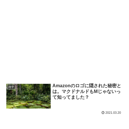
Amazonのロゴに隠された秘密と
雑学
は。マクドナルドもMじゃないっ
て知ってました？
2021.03.20