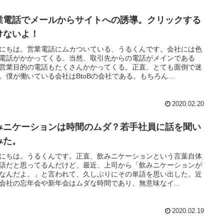
業電話でメールからサイトへの誘導。クリックする
けないよ！
にちは。営業電話にムカついている、うるくんです。会社には色
電話がかかってくる。当然、取引先からの電話がメインである
営業目的の電話もたくさんかかってくる。正直、とても面倒で迷
。僕が働いている会社はBtoBの会社である。もちろん...
2020.02.20
みニケーションは時間のムダ？若手社員に話を聞い
みた。
にちは。うるくんです。正直、飲みニケーションという言葉自体
語だと思ってるんだけど、最近、上司から「飲みニケーションが
なんだよ。」と言われて、久しぶりにその単語を思い出した。近
会社の忘年会や新年会はムダな時間であり、無意味なイ...
2020.02.19