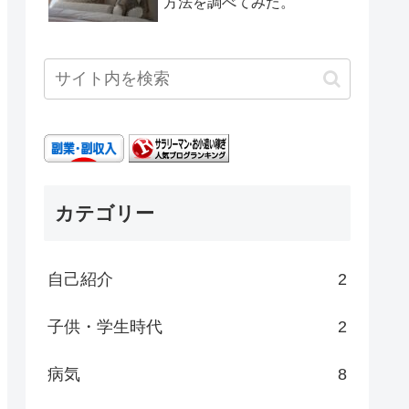
方法を調べてみた。
カテゴリー
自己紹介
2
子供・学生時代
2
病気
8